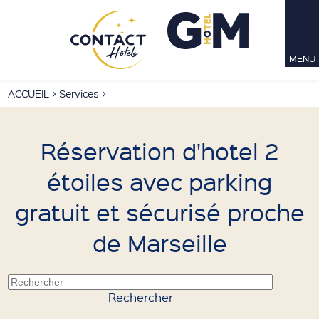
ACCUEIL
>
Services
>
Réservation d'hotel 2
étoiles avec parking
gratuit et sécurisé proche
de Marseille
Rechercher