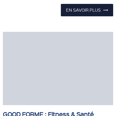
EN SAVOIR PLUS
GOOD FORME : Fitness & Santé